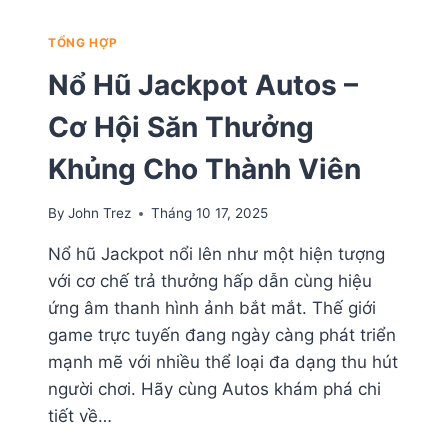
SÂN
CHƠI
TỔNG HỢP
UY
TÍN
Nổ Hũ Jackpot Autos –
HÀNG
ĐẦU
Cơ Hội Săn Thưởng
DÀNH
CHO
Khủng Cho Thành Viên
NGƯỜI
ĐAM
By
John Trez
Tháng 10 17, 2025
MÊ
CÁ
Nổ hũ Jackpot nổi lên như một hiện tượng
CƯỢC
với cơ chế trả thưởng hấp dẫn cùng hiệu
ứng âm thanh hình ảnh bắt mắt. Thế giới
game trực tuyến đang ngày càng phát triển
mạnh mẽ với nhiều thể loại đa dạng thu hút
người chơi. Hãy cùng Autos khám phá chi
tiết về…