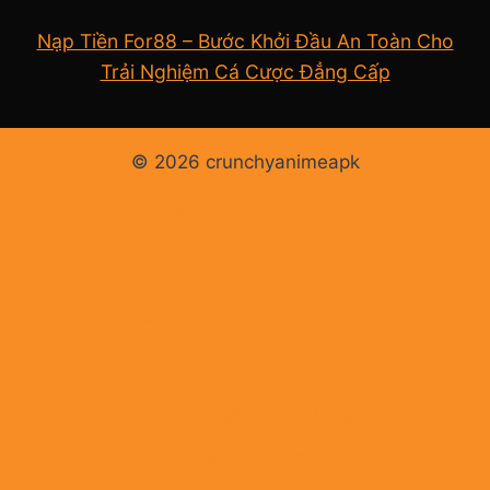
Nạp Tiền For88 – Bước Khởi Đầu An Toàn Cho
Trải Nghiệm Cá Cược Đẳng Cấp
© 2026 crunchyanimeapk
https://rongbachkim.tv/
https://www.soicaulotomienbac88.com/
https://soicautop247.tv/
https://quaythumiennam.com/
https://quaythumientrung.com/
https://rongbachkim.blog/
https://bacnho247.net/