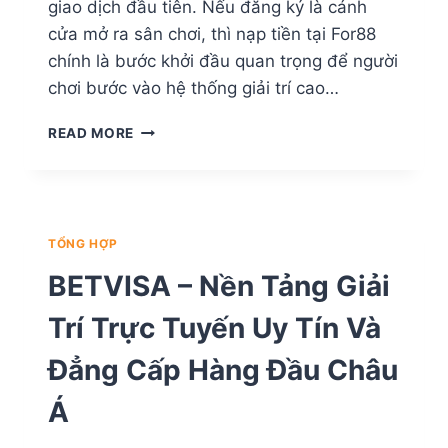
giao dịch đầu tiên. Nếu đăng ký là cánh
cửa mở ra sân chơi, thì nạp tiền tại For88
chính là bước khởi đầu quan trọng để người
chơi bước vào hệ thống giải trí cao…
NẠP
READ MORE
TIỀN
FOR88
–
BƯỚC
KHỞI
TỔNG HỢP
ĐẦU
AN
BETVISA – Nền Tảng Giải
TOÀN
CHO
Trí Trực Tuyến Uy Tín Và
TRẢI
NGHIỆM
Đẳng Cấp Hàng Đầu Châu
CÁ
CƯỢC
Á
ĐẲNG
CẤP