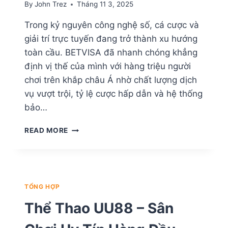
By
John Trez
Tháng 11 3, 2025
Trong kỷ nguyên công nghệ số, cá cược và
giải trí trực tuyến đang trở thành xu hướng
toàn cầu. BETVISA đã nhanh chóng khẳng
định vị thế của mình với hàng triệu người
chơi trên khắp châu Á nhờ chất lượng dịch
vụ vượt trội, tỷ lệ cược hấp dẫn và hệ thống
bảo…
BETVISA
READ MORE
–
NỀN
TẢNG
GIẢI
TRÍ
TỔNG HỢP
TRỰC
TUYẾN
Thể Thao UU88 – Sân
UY
TÍN