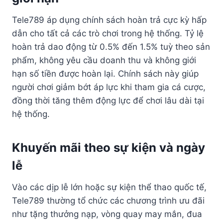
Tele789 áp dụng chính sách hoàn trả cực kỳ hấp
dẫn cho tất cả các trò chơi trong hệ thống. Tỷ lệ
hoàn trả dao động từ 0.5% đến 1.5% tuỳ theo sản
phẩm, không yêu cầu doanh thu và không giới
hạn số tiền được hoàn lại. Chính sách này giúp
người chơi giảm bớt áp lực khi tham gia cá cược,
đồng thời tăng thêm động lực để chơi lâu dài tại
hệ thống.
Khuyến mãi theo sự kiện và ngày
lễ
Vào các dịp lễ lớn hoặc sự kiện thể thao quốc tế,
Tele789 thường tổ chức các chương trình ưu đãi
như tặng thưởng nạp, vòng quay may mắn, đua