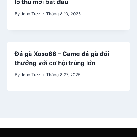
lô thủ mới bắt đầu
By
John Trez
Tháng 8 10, 2025
Đá gà Xoso66 – Game đá gà đổi
thưởng với cơ hội trúng lớn
By
John Trez
Tháng 8 27, 2025