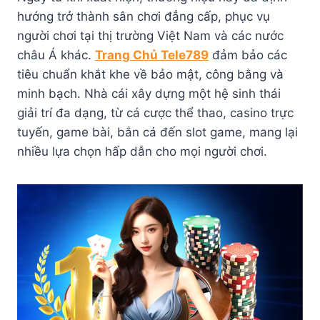
hướng trở thành sân chơi đẳng cấp, phục vụ
người chơi tại thị trường Việt Nam và các nước
châu Á khác.
Trang Chủ Tele789
đảm bảo các
tiêu chuẩn khắt khe về bảo mật, công bằng và
minh bạch. Nhà cái xây dựng một hệ sinh thái
giải trí đa dạng, từ cá cược thể thao, casino trực
tuyến, game bài, bắn cá đến slot game, mang lại
nhiều lựa chọn hấp dẫn cho mọi người chơi.