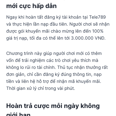
mới cực hấp dẫn
Ngay khi hoàn tất đăng ký tài khoản tại Tele789
và thực hiện lần nạp đầu tiên. Người chơi sẽ nhận
được gói khuyến mãi chào mừng lên đến 100%
giá trị nạp, tối đa có thể lên tới 3.000.000 VNĐ.
Chương trình này giúp người chơi mới có thêm
vốn để trải nghiệm các trò chơi yêu thích mà
không lo rủi ro tài chính. Thủ tục nhận thưởng rất
đơn giản, chỉ cần đăng ký đúng thông tin, nạp
tiền và liên hệ hỗ trợ để nhận mã khuyến mãi.
Thời gian xử lý chỉ trong vài phút.
Hoàn trả cược mỗi ngày không
giới hạn