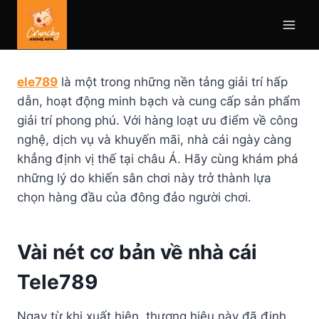
Skip
to
content
ele789
là một trong những nền tảng giải trí hấp
dẫn, hoạt động minh bạch và cung cấp sản phẩm
giải trí phong phú. Với hàng loạt ưu điểm về công
nghệ, dịch vụ và khuyến mãi, nhà cái ngày càng
khẳng định vị thế tại châu Á. Hãy cùng khám phá
những lý do khiến sân chơi này trở thành lựa
chọn hàng đầu của đông đảo người chơi.
Vài nét cơ bản về nhà cái
Tele789
Ngay từ khi xuất hiện, thương hiệu này đã định